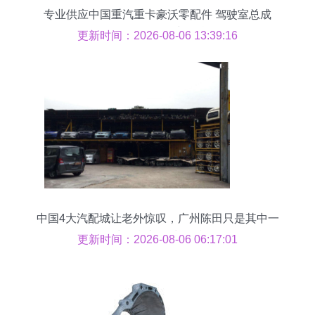
专业供应中国重汽重卡豪沃零配件 驾驶室总成
L142批发价格与信息
更新时间：2026-08-06 13:39:16
中国4大汽配城让老外惊叹，广州陈田只是其中一
处，豪车50块一斤
更新时间：2026-08-06 06:17:01