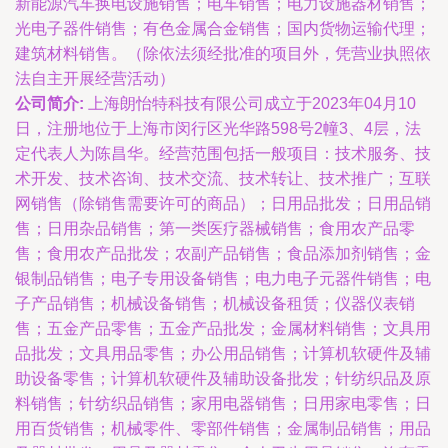
新能源汽车换电设施销售；电车销售；电力设施器材销售；
光电子器件销售；有色金属合金销售；国内货物运输代理；
建筑材料销售。（除依法须经批准的项目外，凭营业执照依
法自主开展经营活动）
公司简介:
上海朗怡特科技有限公司成立于2023年04月10
日，注册地位于上海市闵行区光华路598号2幢3、4层，法
定代表人为陈昌华。经营范围包括一般项目：技术服务、技
术开发、技术咨询、技术交流、技术转让、技术推广；互联
网销售（除销售需要许可的商品）；日用品批发；日用品销
售；日用杂品销售；第一类医疗器械销售；食用农产品零
售；食用农产品批发；农副产品销售；食品添加剂销售；金
银制品销售；电子专用设备销售；电力电子元器件销售；电
子产品销售；机械设备销售；机械设备租赁；仪器仪表销
售；五金产品零售；五金产品批发；金属材料销售；文具用
品批发；文具用品零售；办公用品销售；计算机软硬件及辅
助设备零售；计算机软硬件及辅助设备批发；针纺织品及原
料销售；针纺织品销售；家用电器销售；日用家电零售；日
用百货销售；机械零件、零部件销售；金属制品销售；用品