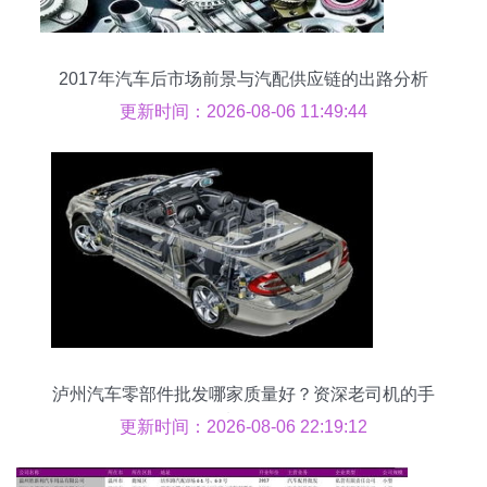
2017年汽车后市场前景与汽配供应链的出路分析
更新时间：2026-08-06 11:49:44
泸州汽车零部件批发哪家质量好？资深老司机的手
选攻略
更新时间：2026-08-06 22:19:12