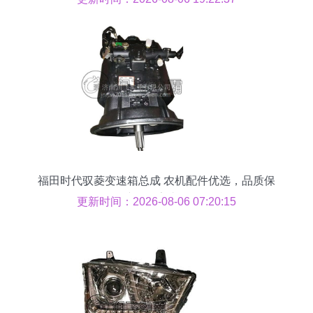
福田时代驭菱变速箱总成 农机配件优选，品质保
障，厂家直供
更新时间：2026-08-06 07:20:15