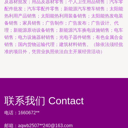
及器材批发；用品及器材零售；个人卫生用品销售；汽车零
配件批发；汽车零配件零售；新能源汽车整车销售；太阳能
热利用产品销售；太阳能热利用装备销售；太阳能热发电装
备销售；家具销售；广告制作；广告发布；广告设计、代
理；新能源原动设备销售；新能源汽车换电设施销售；电车
销售；电力设施器材销售；光电子器件销售；有色金属合金
销售；国内货物运输代理；建筑材料销售。（除依法须经批
准的项目外，凭营业执照依法自主开展经营活动）
联系我们 Contact
电话：1660672**
邮箱：aqwb2507**
240@163.com