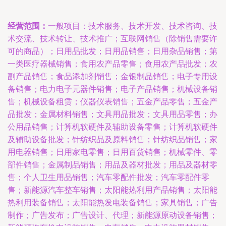
经营范围：
一般项目：技术服务、技术开发、技术咨询、技
术交流、技术转让、技术推广；互联网销售（除销售需要许
可的商品）；日用品批发；日用品销售；日用杂品销售；第
一类医疗器械销售；食用农产品零售；食用农产品批发；农
副产品销售；食品添加剂销售；金银制品销售；电子专用设
备销售；电力电子元器件销售；电子产品销售；机械设备销
售；机械设备租赁；仪器仪表销售；五金产品零售；五金产
品批发；金属材料销售；文具用品批发；文具用品零售；办
公用品销售；计算机软硬件及辅助设备零售；计算机软硬件
及辅助设备批发；针纺织品及原料销售；针纺织品销售；家
用电器销售；日用家电零售；日用百货销售；机械零件、零
部件销售；金属制品销售；用品及器材批发；用品及器材零
售；个人卫生用品销售；汽车零配件批发；汽车零配件零
售；新能源汽车整车销售；太阳能热利用产品销售；太阳能
热利用装备销售；太阳能热发电装备销售；家具销售；广告
制作；广告发布；广告设计、代理；新能源原动设备销售；