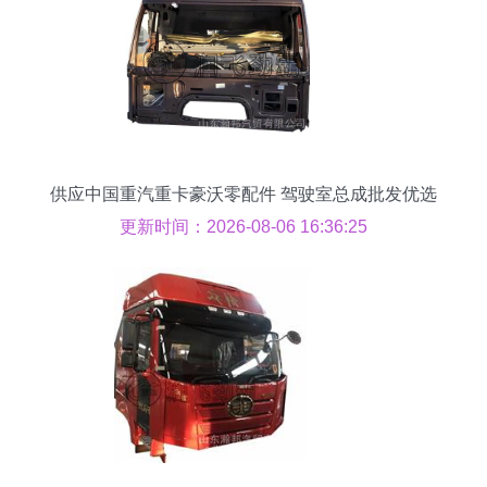
供应中国重汽重卡豪沃零配件 驾驶室总成批发优选
解析
更新时间：2026-08-06 16:36:25