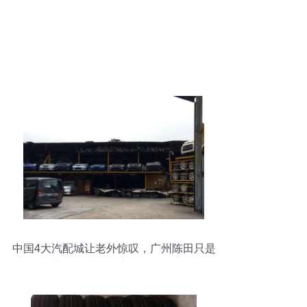
中国4大汽配城让老外惊叹，广州陈田只是
其中一处，豪车50块一斤