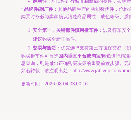
翻新件
：对旧件进行修复翻新后的零件，如翻新
*
品牌件/副厂件
：其他品牌生产的功能替代件，价格
购买时务必与卖家确认清楚商品属性、成色等级、质
安全第一，关键部件慎用拆车件
：涉及行车安全
建议购买全新正品件。
交易与验货
：优先选择支持第三方担保交易（如
购买拆车件可首选
国内垂直平台或淘宝/闲鱼
进行精准
息查询，则是做出正确购买决策的重要前置步骤。无
如若转载，请注明出处：http://www.jabivqp.com/produc
更新时间：2026-08-04 03:00:16