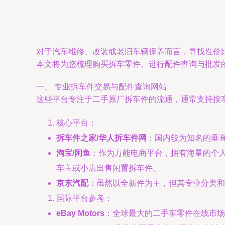
对于汽车维修、改装或老旧车辆保养而言，寻找性价
本文将为您梳理购买拆车零件、进行配件查询与批发
一、 专业拆车件交易与配件查询网站
这些平台专注于二手原厂拆车件的流通，通常支持按车
核心平台：
拆车件之家/华人拆车件网
：国内较为知名的垂
淘宝/闲鱼
：作为万能电商平台，拥有海量的个人
车主或小店出售闲置拆车件。
京东汽配
：虽然以全新件为主，但其专业分类和
国际平台参考：
eBay Motors
：全球最大的二手车零件在线市场