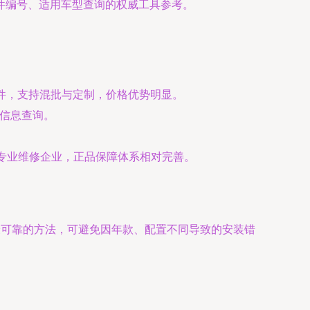
件编号、适用车型查询的权威工具参考。
件，支持混批与定制，价格优势明显。
业信息查询。
向专业维修企业，正品保障体系相对完善。
可靠的方法，可避免因年款、配置不同导致的安装错