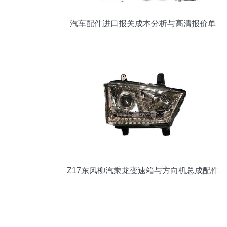
汽车配件进口报关成本分析与高清报价单
示意图【批发必备】
Z17东风柳汽乘龙变速箱与方向机总成配件
全解析 批发价格、图片及厂家指南