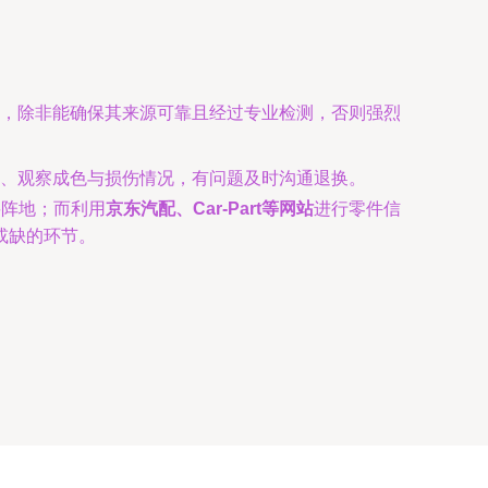
，除非能确保其来源可靠且经过专业检测，否则强烈
、观察成色与损伤情况，有问题及时沟通退换。
要阵地；而利用
京东汽配、Car-Part等网站
进行零件信
或缺的环节。