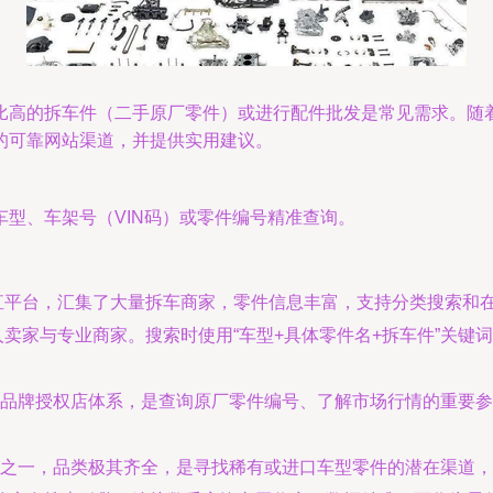
比高的拆车件（二手原厂零件）或进行配件批发是常见需求。随
的可靠网站渠道，并提供实用建议。
型、车架号（VIN码）或零件编号精准查询。
直平台，汇集了大量拆车商家，零件信息丰富，支持分类搜索和
卖家与专业商家。搜索时使用“车型+具体零件名+拆车件”关键
品牌授权店体系，是查询原厂零件编号、了解市场行情的重要参
之一，品类极其齐全，是寻找稀有或进口车型零件的潜在渠道，