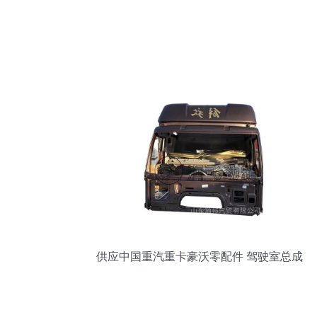
供应中国重汽重卡豪沃零配件 驾驶室总成
批发优选解析