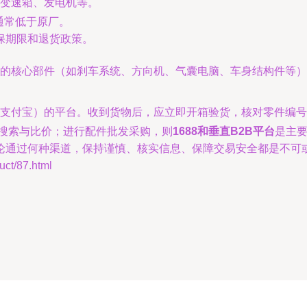
变速箱、发电机等。
通常低于原厂。
保期限和退货政策。
的核心部件（如刹车系统、方向机、气囊电脑、车身结构件等）
支付宝）的平台。收到货物后，应立即开箱验货，核对零件编号
搜索与比价；进行配件批发采购，则
1688和垂直B2B平台
是主
论通过何种渠道，保持谨慎、核实信息、保障交易安全都是不可
t/87.html