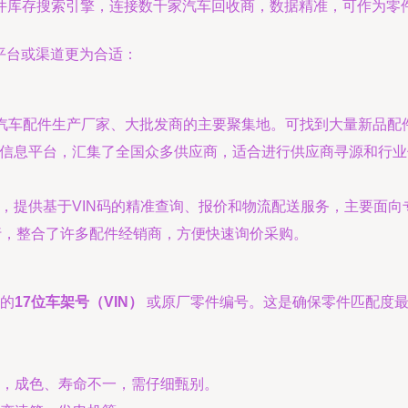
车件库存搜索引擎，连接数千家汽车回收商，数据精准，可作为零
平台或渠道更为合适：
汽车配件生产厂家、大批发商的主要聚集地。可找到大量新品配
B信息平台，汇集了全国众多供应商，适合进行供应商寻源和行
台，提供基于VIN码的精准查询、报价和物流配送服务，主要面
行，整合了许多配件经销商，方便快速询价采购。
的
17位车架号（VIN）
或原厂零件编号。这是确保零件匹配度最
，成色、寿命不一，需仔细甄别。