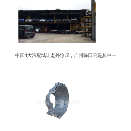
中国4大汽配城让老外惊叹，广州陈田只是其中一
处，豪车50块一斤