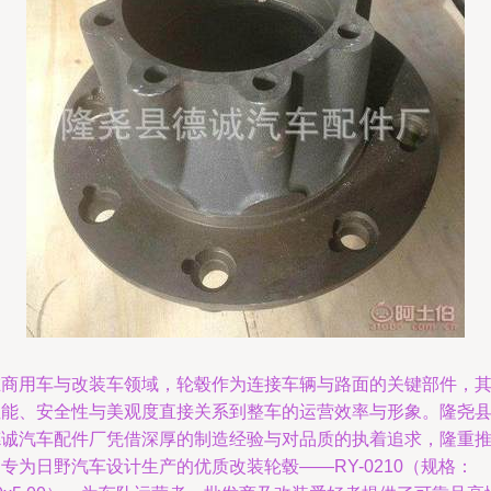
在商用车与改装车领域，轮毂作为连接车辆与路面的关键部件，
性能、安全性与美观度直接关系到整车的运营效率与形象。隆尧
德诚汽车配件厂凭借深厚的制造经验与对品质的执着追求，隆重
专为日野汽车设计生产的优质改装轮毂——RY-0210（规格：