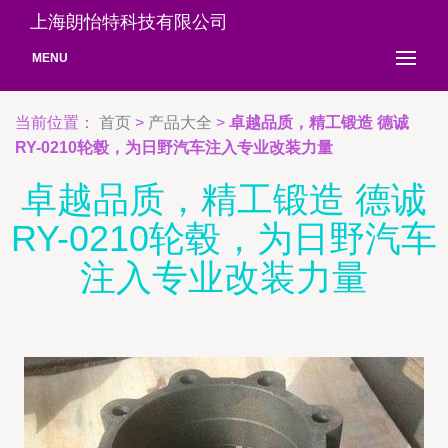
上海朗怡特科技有限公司
MENU
当前位置：
首页
>
产品大全
>
卓越品质，精工锻造 德诚
RY-0210轮毂，为日野汽车注入专业改装力量
卓越品质，精工锻造 德诚
RY-0210轮毂，为日野汽车
注入专业改装力量