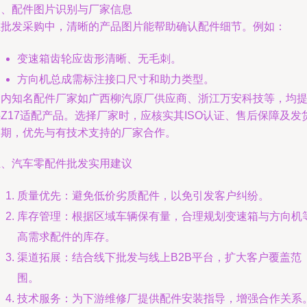
四、配件图片识别与厂家信息
在批发采购中，清晰的产品图片能帮助确认配件细节。例如：
变速箱齿轮应齿形清晰、无毛刺。
方向机总成需标注接口尺寸和助力类型。
国内知名配件厂家如广西柳汽原厂供应商、浙江万安科技等，均
Z17适配产品。选择厂家时，应核实其ISO认证、售后保障及发
周期，优先与有技术支持的厂家合作。
五、汽车零配件批发实用建议
质量优先：避免低价劣质配件，以免引发客户纠纷。
库存管理：根据区域车辆保有量，合理规划变速箱与方向机
高需求配件的库存。
渠道拓展：结合线下批发与线上B2B平台，扩大客户覆盖范
围。
技术服务：为下游维修厂提供配件安装指导，增强合作关系