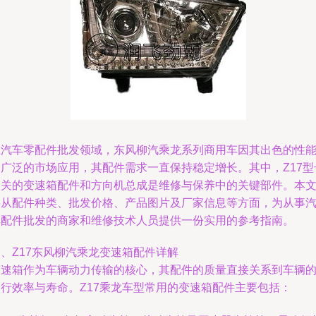
在汽车零配件批发领域，东风柳汽乘龙系列商用车因其出色的性
和广泛的市场应用，其配件需求一直保持稳定增长。其中，Z17型
相关的变速箱配件和方向机总成是维修与保养中的关键部件。本
将从配件种类、批发价格、产品图片及厂家信息等方面，为从事
车配件批发的商家和维修技术人员提供一份实用的参考指南。
、Z17东风柳汽乘龙变速箱配件详解
变速箱作为车辆动力传输的核心，其配件的质量直接关系到车辆
运行效率与寿命。Z17乘龙车型常用的变速箱配件主要包括：