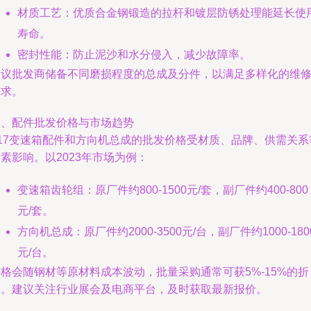
材质工艺：优质合金钢锻造的拉杆和镀层防锈处理能延长使
寿命。
密封性能：防止泥沙和水分侵入，减少故障率。
建议批发商储备不同磨损程度的总成及分件，以满足多样化的维
需求。
三、配件批发价格与市场趋势
Z17变速箱配件和方向机总成的批发价格受材质、品牌、供需关系
素影响。以2023年市场为例：
变速箱齿轮组：原厂件约800-1500元/套，副厂件约400-800
元/套。
方向机总成：原厂件约2000-3500元/台，副厂件约1000-180
元/台。
格会随钢材等原材料成本波动，批量采购通常可获5%-15%的折
扣。建议关注行业展会及电商平台，及时获取最新报价。