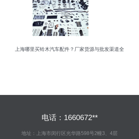
上海哪里买铃木汽车配件？厂家货源与批发渠道全
攻略
电话：1660672**
地址：上海市闵行区光华路598号2幢3、4层