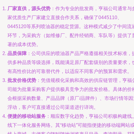
厂家直供，源头优势
：作为专业的批发商，亨福公司通常与
家优质生产厂家建立直接合作关系，确保了0445110、
0445120等系列喷油器的稳定货源。这种模式减少了中间流
环节，为采购方（如维修厂、配件经销商、车队等）提供了
著的成本优势。
品质保障
：公司供应的喷油器产品严格遵循相关技术标准，
供多种品质等级选择，既能满足原厂配套级别的质量要求，
有高性价比的可靠替代件，以适应不同客户的预算和需求。
批发价格优势
：凭借规模化采购和高效的供应链管理，亨福
司能为批量采购客户提供极具竞争力的批发价格。具体的价
会根据采购数量、产品品牌（原厂/品牌件）、市场行情等因
浮动，客户可直接通过公司渠道进行详询。
便捷的移动站服务
：顺应数字化趋势，亨福公司积极构建线
线下一体化服务网络。其“移动站”可能指便捷的移动端网站