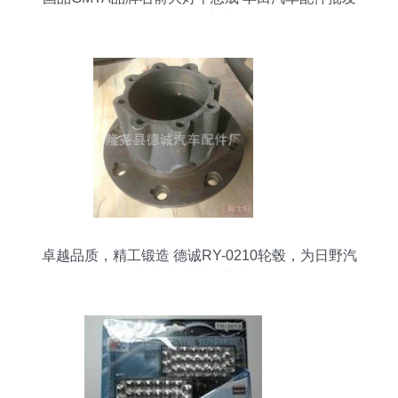
的可靠之选
卓越品质，精工锻造 德诚RY-0210轮毂，为日野汽
车注入专业改装力量